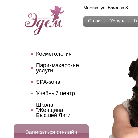
Москва, ул. Бочкова 8
О нас
Услуги
Г
Косметология
Парикмахерские
услуги
SPA-зона
Учебный центр
Школа
"Женщина
Высшей Лиги"
Записаться он-лайн