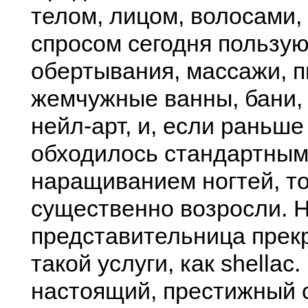
телом, лицом, волосами,
спросом сегодня пользу
обертывания, массажи, 
жемчужные ванны, бани, 
нейл-арт, и, если раньш
обходилось стандартным
наращиванием ногтей, то
существенно возросли. 
представительница прекр
такой услуги, как shellaс
настоящий, престижный 