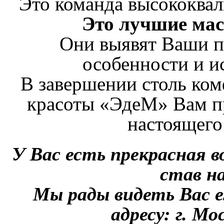
Это команда высококва
Это лучшие мас
Они выявят Ваши п
особенности и и
В завершении столь ком
красоты «ЭдеМ» Вам п
настоящего
У Вас есть прекрасная 
став н
Мы рады видеть Вас еж
адресу: г. Мо