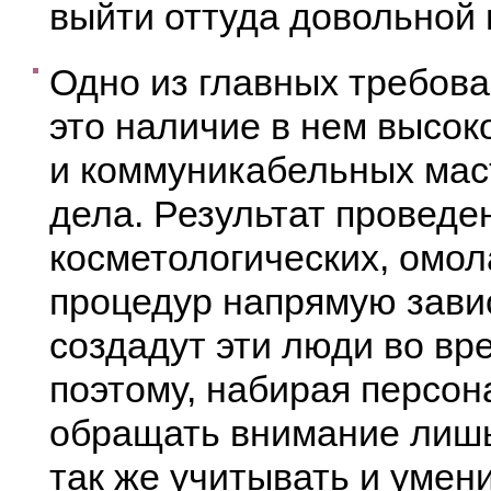
выйти оттуда довольной 
Одно из главных требова
это наличие в нем высо
и коммуникабельных мас
дела. Результат провед
косметологических, омол
процедур напрямую завис
создадут эти люди во вр
поэтому, набирая персон
обращать внимание лишь 
так же учитывать и умен